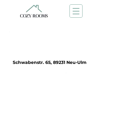
Frei ab:
1. Juli 2027
Schwabenstr. 65, 89231 Neu-Ulm
C8/3