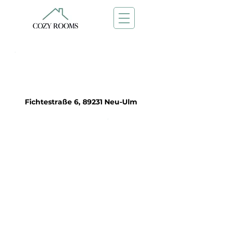
Frei ab:
1. Jan. 2030
Fichtestraße 6, 89231 Neu-Ulm
C7/2