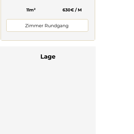
11m²
630€ / M
Zimmer Rundgang
Lage