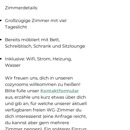
Zimmerdetails:
Großzügige Zimmer mit viel
Tageslicht
Bereits möbliert mit Bett,
Schreibtisch, Schrank und Sitzlounge
Inklusive: Wifi, Strom, Heizung,
Wasser
Wir freuen uns, dich in unseren
cozyrooms willkommen zu heißen!
Bitte fülle unser
Kontaktformular
aus, erzähle uns kurz etwas über dich
und gib an, für welche unserer aktuell
verfügbaren
freien WG-Zimmer
du
dich interessierst (eine Anfrage reicht,
du kannst aber gern mehrere
Zimmer nennen). Ein späterer Einzug