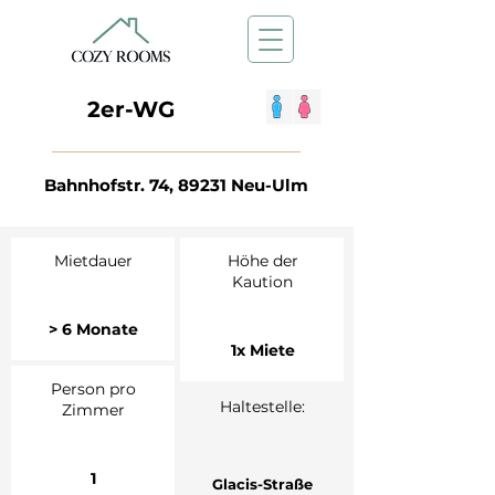
2er-WG
Bahnhofstr. 74, 89231 Neu-Ulm
Mietdauer
Höhe der
Kaution
> 6 Monate
1x Miete
Person pro
Haltestelle:
Zimmer
1
Glacis-Straße